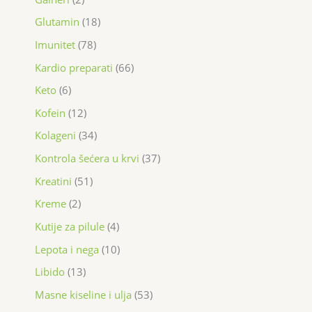
Glutamin
18
Imunitet
78
Kardio preparati
66
Keto
6
Kofein
12
Kolageni
34
Kontrola šećera u krvi
37
Kreatini
51
Kreme
2
Kutije za pilule
4
Lepota i nega
10
Libido
13
Masne kiseline i ulja
53