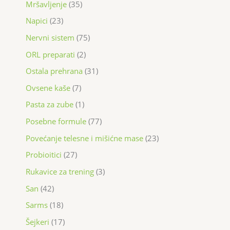
Mršavljenje
35
Napici
23
Nervni sistem
75
ORL preparati
2
Ostala prehrana
31
Ovsene kaše
7
Pasta za zube
1
Posebne formule
77
Povećanje telesne i mišićne mase
23
Probioitici
27
Rukavice za trening
3
San
42
Sarms
18
Šejkeri
17