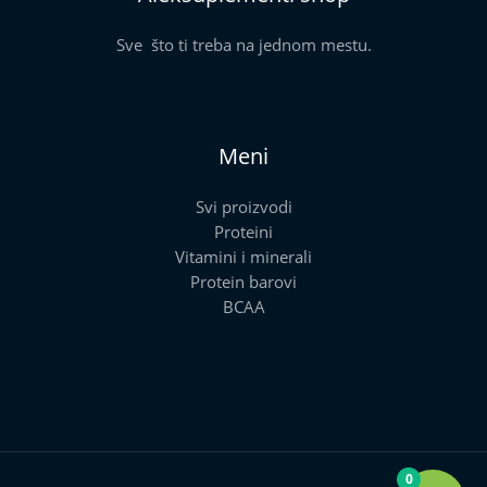
Sve što ti treba na jednom mestu.
Meni
Svi proizvodi
Proteini
Vitamini i minerali
Protein barovi
BCAA
0