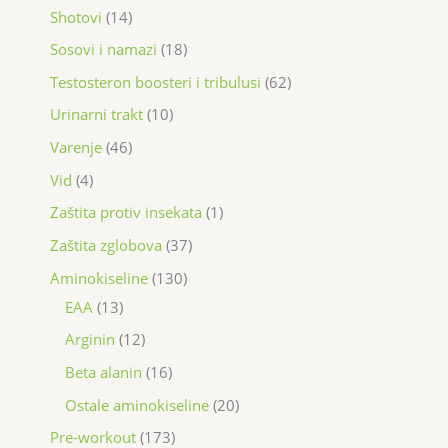
Shotovi
14
Sosovi i namazi
18
Testosteron boosteri i tribulusi
62
Urinarni trakt
10
Varenje
46
Vid
4
Zaštita protiv insekata
1
Zaštita zglobova
37
Aminokiseline
130
EAA
13
Arginin
12
Beta alanin
16
Ostale aminokiseline
20
Pre-workout
173