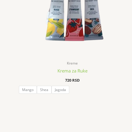
Kreme
Krema za Ruke
720
RSD
Mango
Shea
Jagoda