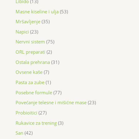
Libido
13
Masne kiseline i ulja
53
Mršavljenje
35
Napici
23
Nervni sistem
75
ORL preparati
2
Ostala prehrana
31
Ovsene kaše
7
Pasta za zube
1
Posebne formule
77
Povećanje telesne i mišićne mase
23
Probioitici
27
Rukavice za trening
3
San
42