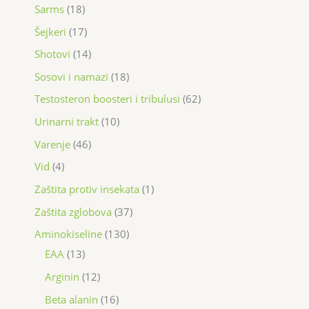
Sarms
18
Šejkeri
17
Shotovi
14
Sosovi i namazi
18
Testosteron boosteri i tribulusi
62
Urinarni trakt
10
Varenje
46
Vid
4
Zaštita protiv insekata
1
Zaštita zglobova
37
Aminokiseline
130
EAA
13
Arginin
12
Beta alanin
16