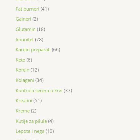
Fat burneri
41
Gaineri
2
Glutamin
18
Imunitet
78
Kardio preparati
66
Keto
6
Kofein
12
Kolageni
34
Kontrola šećera u krvi
37
Kreatini
51
Kreme
2
Kutije za pilule
4
Lepota i nega
10