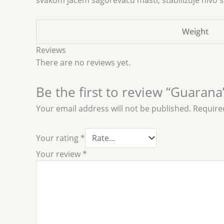
svakom jačem sagorevaču masti, stabilizuje nivo 
Weight
Reviews
There are no reviews yet.
Be the first to review “Guarana
Your email address will not be published.
Require
Your rating
*
Your review
*