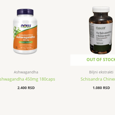
OUT OF STOC
Ashwagandha
Biljni ekstrakti
shwagandha 450mg 180caps
Schisandra Chine
2.400
RSD
1.080
RSD