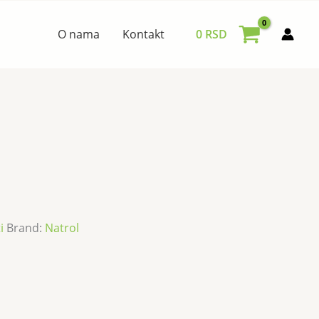
O nama
Kontakt
0
RSD
i
Brand:
Natrol