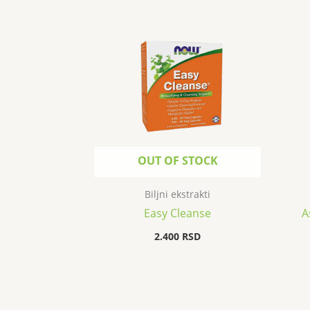
OUT OF STOCK
Biljni ekstrakti
Easy Cleanse
A
2.400
RSD