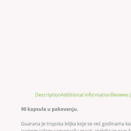
Description
Additional information
Reviews (
90 kapsula u pakovanju.
Guarana je tropska biljka koje se već godinama kao