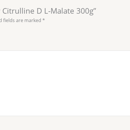
 Citrulline D L-Malate 300g”
d fields are marked
*