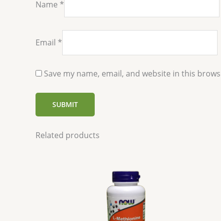
Name
*
Email
*
Save my name, email, and website in this brows
Related products