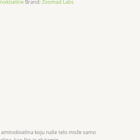
nokiseline
Brand:
Zoomad Labs
na aminokiselina koju naše telo može samo