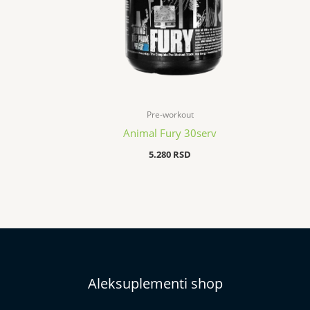
Pre-workout
Animal Fury 30serv
5.280
RSD
Aleksuplementi shop