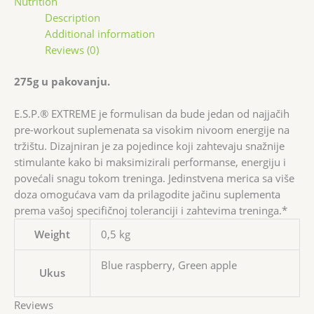
Nutrition
Description
Additional information
Reviews (0)
275g u pakovanju.
E.S.P.® EXTREME je formulisan da bude jedan od najjačih
pre-workout suplemenata sa visokim nivoom energije na
tržištu. Dizajniran je za pojedince koji zahtevaju snažnije
stimulante kako bi maksimizirali performanse, energiju i
povećali snagu tokom treninga. Jedinstvena merica sa više
doza omogućava vam da prilagodite jačinu suplementa
prema vašoj specifičnoj toleranciji i zahtevima treninga.*
Weight
0,5 kg
Blue raspberry, Green apple
Ukus
Reviews