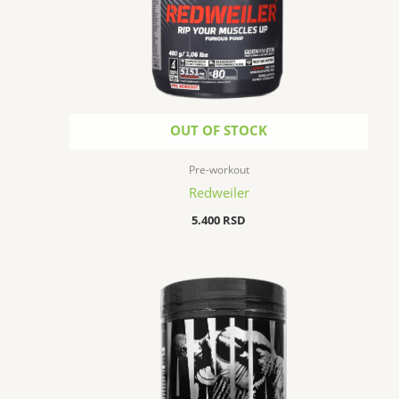
OUT OF STOCK
Pre-workout
Redweiler
5.400
RSD