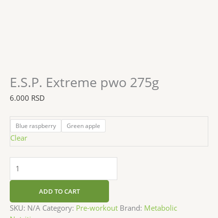
E.S.P. Extreme pwo 275g
6.000
RSD
Blue raspberry
Green apple
Clear
ADD TO CART
SKU:
N/A
Category:
Pre-workout
Brand:
Metabolic