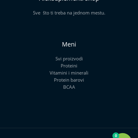
Sve što ti treba na jednom mestu.
Meni
Svi proizvodi
Proteini
Vitamini i minerali
Protein barovi
BCAA
0