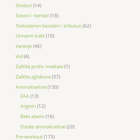
Shotovi
14
Sosovi i namazi
18
Testosteron boosteri i tribulusi
62
Urinarni trakt
10
Varenje
46
Vid
4
Zaštita protiv insekata
1
Zaštita zglobova
37
Aminokiseline
130
EAA
13
Arginin
12
Beta alanin
16
Ostale aminokiseline
20
Pre-workout
173