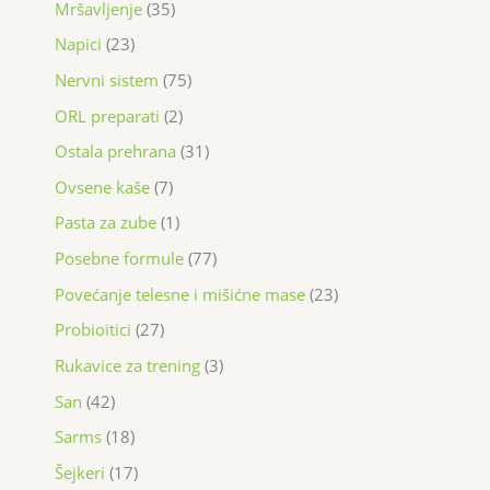
Mršavljenje
35
Napici
23
Nervni sistem
75
ORL preparati
2
Ostala prehrana
31
Ovsene kaše
7
Pasta za zube
1
Posebne formule
77
Povećanje telesne i mišićne mase
23
Probioitici
27
Rukavice za trening
3
San
42
Sarms
18
Šejkeri
17