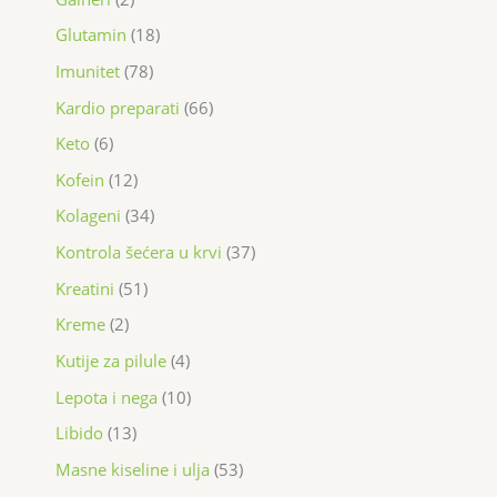
Glutamin
18
Imunitet
78
Kardio preparati
66
Keto
6
Kofein
12
Kolageni
34
Kontrola šećera u krvi
37
Kreatini
51
Kreme
2
Kutije za pilule
4
Lepota i nega
10
Libido
13
Masne kiseline i ulja
53