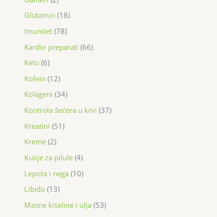
Glutamin
18
Imunitet
78
Kardio preparati
66
Keto
6
Kofein
12
Kolageni
34
Kontrola šećera u krvi
37
Kreatini
51
Kreme
2
Kutije za pilule
4
Lepota i nega
10
Libido
13
Masne kiseline i ulja
53