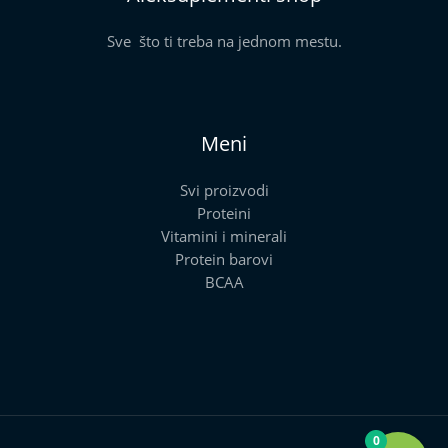
Sve što ti treba na jednom mestu.
Meni
Svi proizvodi
Proteini
Vitamini i minerali
Protein barovi
BCAA
0