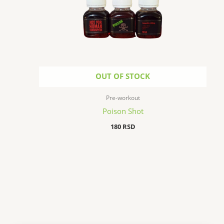
OUT OF STOCK
Pre-workout
Poison Shot
180
RSD