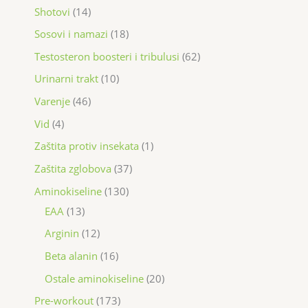
Shotovi
14
Sosovi i namazi
18
Testosteron boosteri i tribulusi
62
Urinarni trakt
10
Varenje
46
Vid
4
Zaštita protiv insekata
1
Zaštita zglobova
37
Aminokiseline
130
EAA
13
Arginin
12
Beta alanin
16
Ostale aminokiseline
20
Pre-workout
173