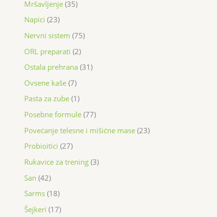
Mršavljenje
35
Napici
23
Nervni sistem
75
ORL preparati
2
Ostala prehrana
31
Ovsene kaše
7
Pasta za zube
1
Posebne formule
77
Povećanje telesne i mišićne mase
23
Probioitici
27
Rukavice za trening
3
San
42
Sarms
18
Šejkeri
17