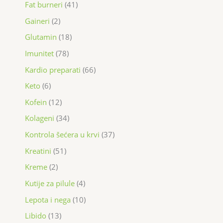
Fat burneri
41
Gaineri
2
Glutamin
18
Imunitet
78
Kardio preparati
66
Keto
6
Kofein
12
Kolageni
34
Kontrola šećera u krvi
37
Kreatini
51
Kreme
2
Kutije za pilule
4
Lepota i nega
10
Libido
13