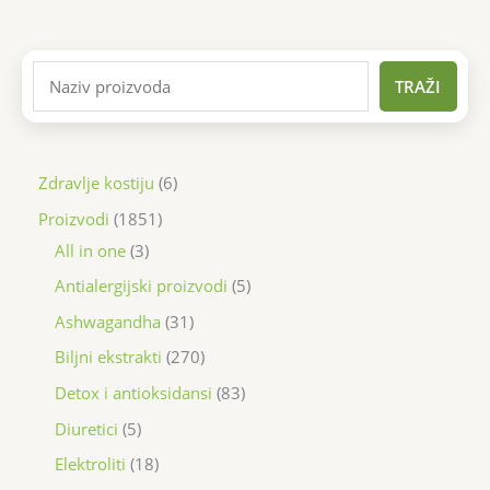
TRAŽI
Zdravlje kostiju
6
Proizvodi
1851
All in one
3
Antialergijski proizvodi
5
Ashwagandha
31
Biljni ekstrakti
270
Detox i antioksidansi
83
Diuretici
5
Elektroliti
18