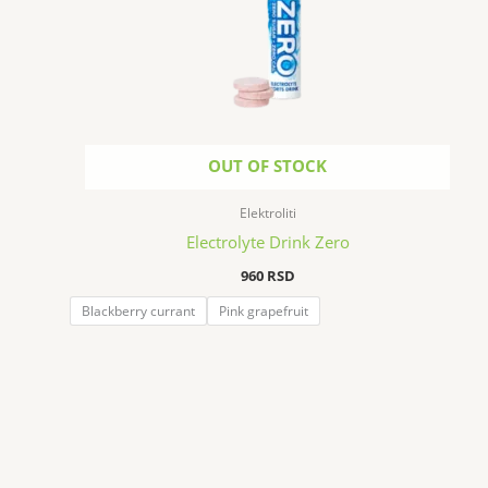
OUT OF STOCK
Elektroliti
Electrolyte Drink Zero
960
RSD
Blackberry currant
Pink grapefruit