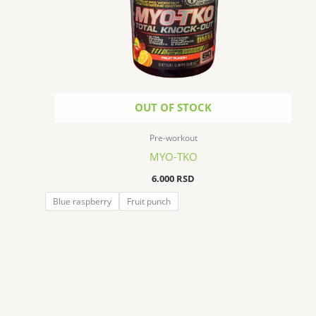
OUT OF STOCK
Pre-workout
MYO-TKO
6.000
RSD
Blue raspberry
Fruit punch