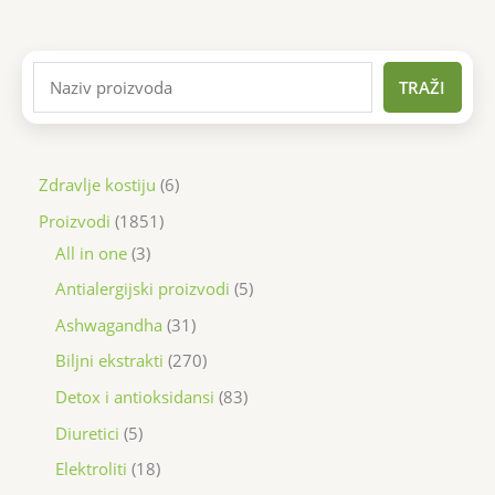
TRAŽI
Zdravlje kostiju
6
Proizvodi
1851
All in one
3
Antialergijski proizvodi
5
Ashwagandha
31
Biljni ekstrakti
270
Detox i antioksidansi
83
Diuretici
5
Elektroliti
18