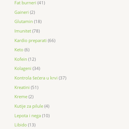
Fat burneri
41
Gaineri
2
Glutamin
18
Imunitet
78
Kardio preparati
66
Keto
6
Kofein
12
Kolageni
34
Kontrola šećera u krvi
37
Kreatini
51
Kreme
2
Kutije za pilule
4
Lepota i nega
10
Libido
13