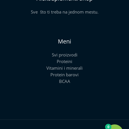
Sve što ti treba na jednom mestu.
Meni
Svi proizvodi
Proteini
Vitamini i minerali
Protein barovi
BCAA
0