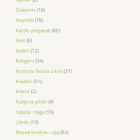
Glutamin
18
Imunitet
78
Kardio preparati
66
Keto
6
Kofein
12
Kolageni
34
Kontrola šećera u krvi
37
Kreatini
51
Kreme
2
Kutije za pilule
4
Lepota i nega
10
Libido
13
Masne kiseline i ulja
53