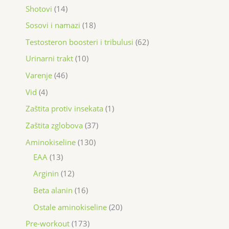
Shotovi
14
Sosovi i namazi
18
Testosteron boosteri i tribulusi
62
Urinarni trakt
10
Varenje
46
Vid
4
Zaštita protiv insekata
1
Zaštita zglobova
37
Aminokiseline
130
EAA
13
Arginin
12
Beta alanin
16
Ostale aminokiseline
20
Pre-workout
173