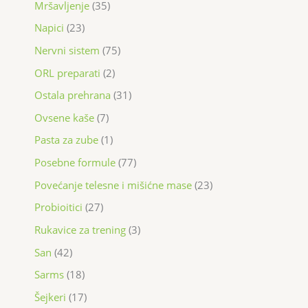
Mršavljenje
35
Napici
23
Nervni sistem
75
ORL preparati
2
Ostala prehrana
31
Ovsene kaše
7
Pasta za zube
1
Posebne formule
77
Povećanje telesne i mišićne mase
23
Probioitici
27
Rukavice za trening
3
San
42
Sarms
18
Šejkeri
17