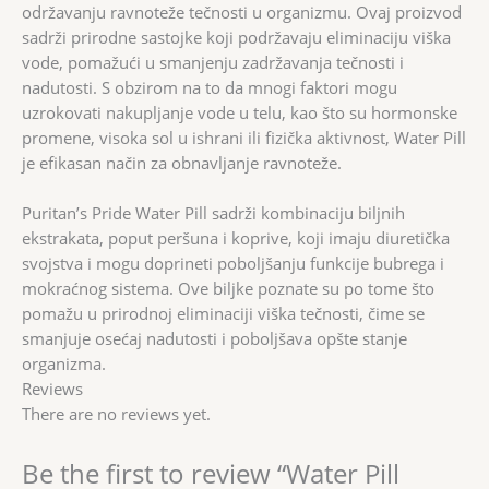
održavanju ravnoteže tečnosti u organizmu. Ovaj proizvod
sadrži prirodne sastojke koji podržavaju eliminaciju viška
vode, pomažući u smanjenju zadržavanja tečnosti i
nadutosti. S obzirom na to da mnogi faktori mogu
uzrokovati nakupljanje vode u telu, kao što su hormonske
promene, visoka sol u ishrani ili fizička aktivnost, Water Pill
je efikasan način za obnavljanje ravnoteže.
Puritan’s Pride Water Pill sadrži kombinaciju biljnih
ekstrakata, poput peršuna i koprive, koji imaju diuretička
svojstva i mogu doprineti poboljšanju funkcije bubrega i
mokraćnog sistema. Ove biljke poznate su po tome što
pomažu u prirodnoj eliminaciji viška tečnosti, čime se
smanjuje osećaj nadutosti i poboljšava opšte stanje
organizma.
Reviews
There are no reviews yet.
Be the first to review “Water Pill