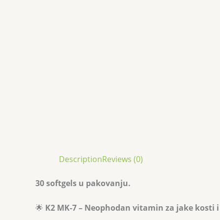
Description
Reviews (0)
30 softgels u pakovanju.
🌟
K2 MK-7 – Neophodan vitamin za jake kosti i 