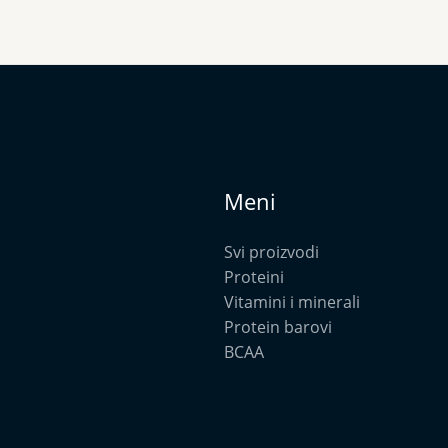
Meni
Svi proizvodi
Proteini
Vitamini i minerali
Protein barovi
BCAA