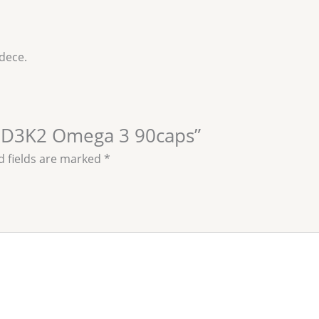
dece.
 + D3K2 Omega 3 90caps”
d fields are marked
*