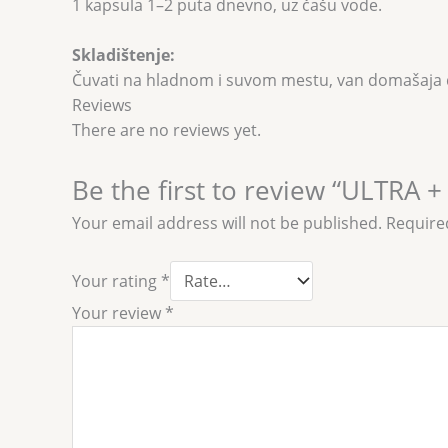
1 kapsula 1–2 puta dnevno, uz čašu vode.
Skladištenje:
Čuvati na hladnom i suvom mestu, van domašaja 
Reviews
There are no reviews yet.
Be the first to review “ULTRA
Your email address will not be published.
Require
Your rating
*
Your review
*