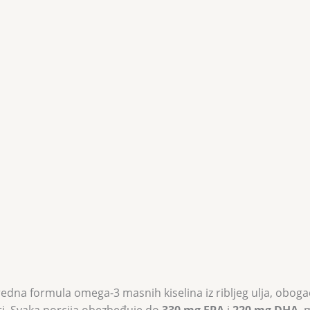
edna formula omega-3 masnih kiselina iz ribljeg ulja, obo