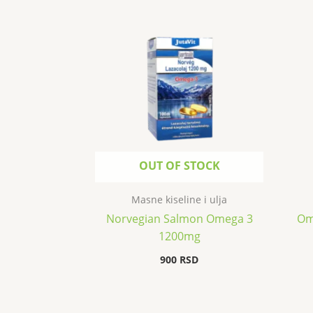
OUT OF STOCK
Masne kiseline i ulja
Norvegian Salmon Omega 3
Om
1200mg
900
RSD