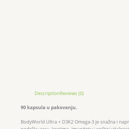
Description
Reviews (0)
90 kapsula u pakovanju.
BodyWorld Ultra + D3K2 Omega-3 je snažna i napr