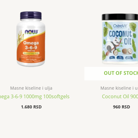
OUT OF STOC
Masne kiseline i ulja
Masne kiseline i u
ega 3-6-9 1000mg 100softgels
Coconut Oil 90
1.680
RSD
960
RSD