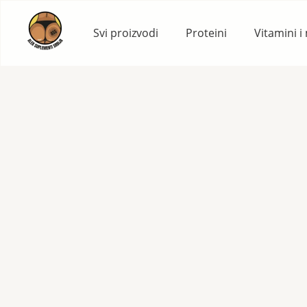
Skip
to
Svi proizvodi
Proteini
Vitamini i
content