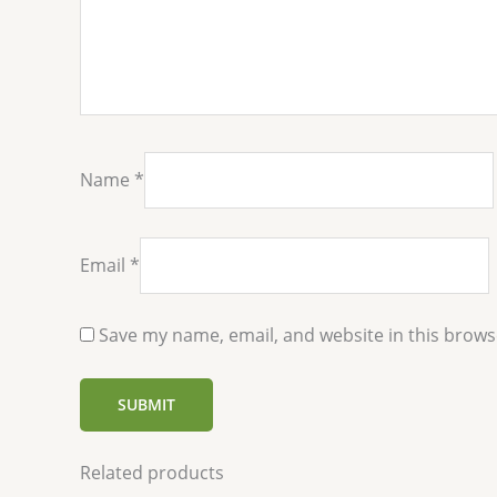
Name
*
Email
*
Save my name, email, and website in this brows
Related products