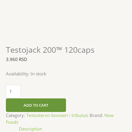
Testojack 200™ 120caps
3.960
RSD
Availability:
In stock
ADD TO CART
Category:
Testosteron boosteri i tribulusi
Brand:
Now
Foods
Description