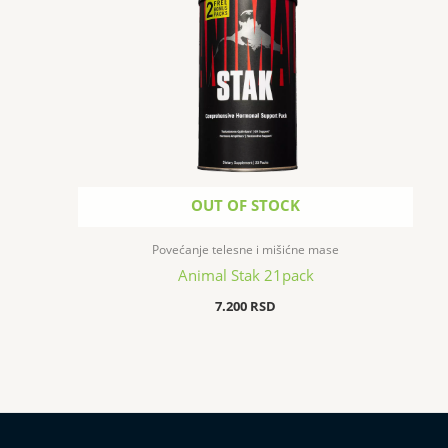
OUT OF STOCK
Povećanje telesne i mišićne mase
Animal Stak 21pack
7.200
RSD