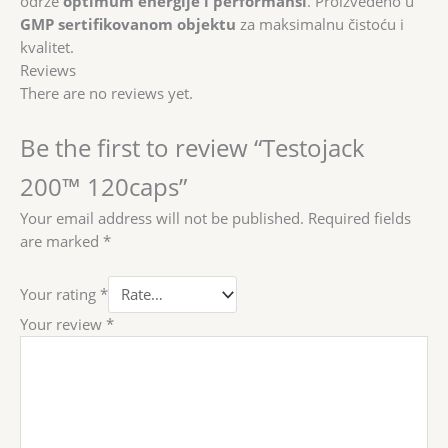
održe
optimum energije i performansi
. Proizvedeno u
GMP sertifikovanom objektu
za maksimalnu čistoću i
kvalitet.
Reviews
There are no reviews yet.
Be the first to review “Testojack
200™ 120caps”
Your email address will not be published.
Required fields
are marked
*
Your rating
*
Your review
*