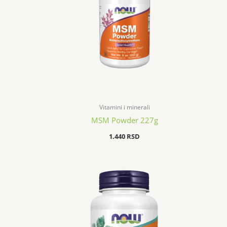
Vitamini i minerali
MSM Powder 227g
1.440
RSD