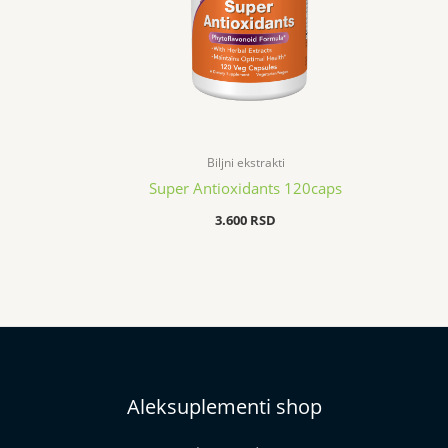
Biljni ekstrakti
Super Antioxidants 120caps
3.600
RSD
Aleksuplementi shop