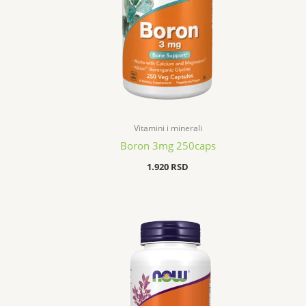
Vitamini i minerali
Boron 3mg 250caps
1.920
RSD