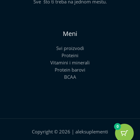
Sve što ti treba na jednom mestu.
Meni
Svi proizvodi
Proteini
Vitamini i minerali
Protein barovi
BCAA
0
Copyright © 2026 | aleksuplementi