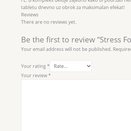
i E. B kompleks deluje zajedno kako bi podržao nerv
tabletu dnevno uz obrok za maksimalan efekat!
Reviews
There are no reviews yet.
Be the first to review “Stress 
Your email address will not be published.
Require
Your rating
*
Your review
*