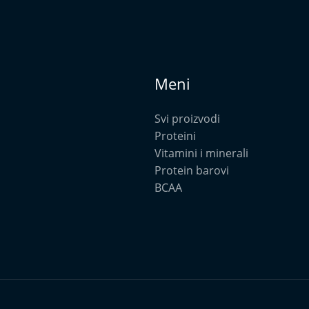
Meni
Svi proizvodi
Proteini
Vitamini i minerali
Protein barovi
BCAA