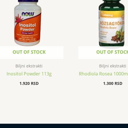
OUT OF STOCK
OUT OF STOC
Biljni ekstrakti
Biljni ekstrakti
Inositol Powder 113g
Rhodiola Rosea 1000m
1.920
RSD
1.300
RSD