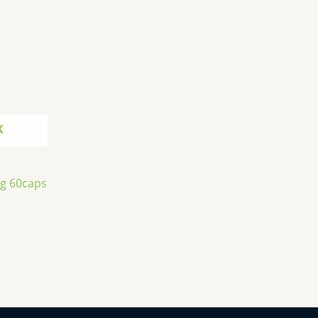
K
g 60caps