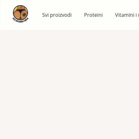
Skip
to
Svi proizvodi
Proteini
Vitamini i
content