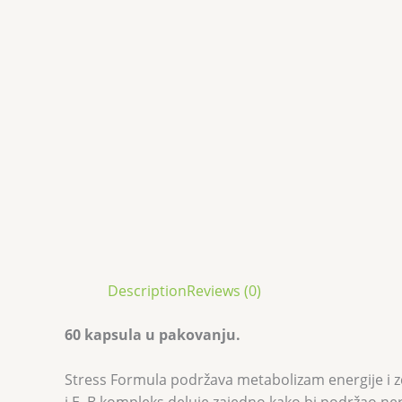
Description
Reviews (0)
60 kapsula u pakovanju.
Stress Formula podržava metabolizam energije i z