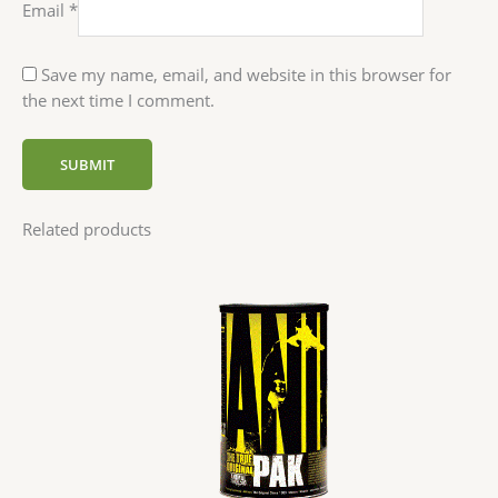
Email
*
Save my name, email, and website in this browser for
the next time I comment.
Related products