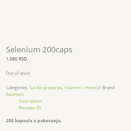
Selenium 200caps
1.080
RSD
Out of stock
Categories:
Kardio preparati
,
Vitamini i minerali
Brand:
Swanson
Description
Reviews (0)
200 kapsula u pakovanju.