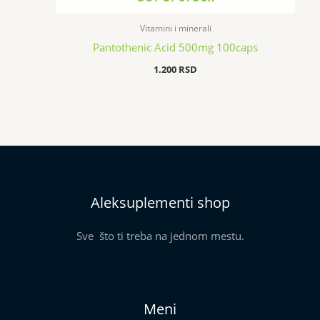
Vitamini i minerali
Pantothenic Acid 500mg 100caps
1.200
RSD
Aleksuplementi shop
Sve što ti treba na jednom mestu.
Meni