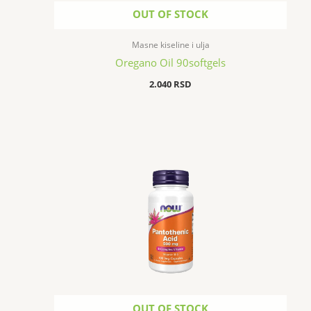
OUT OF STOCK
Masne kiseline i ulja
Oregano Oil 90softgels
2.040
RSD
OUT OF STOCK