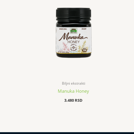
Biljni ekstrakti
Manuka Honey
3.480
RSD