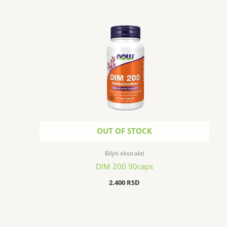
OUT OF STOCK
Biljni ekstrakti
DIM 200 90caps
2.400
RSD