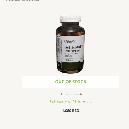
OUT OF STOCK
Biljni ekstrakti
Schisandra Chinensis
1.080
RSD