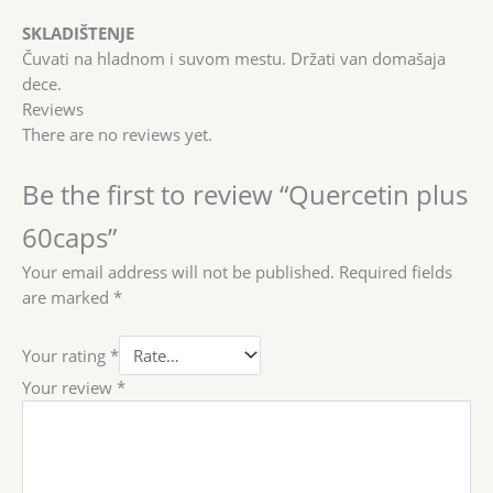
SKLADIŠTENJE
Čuvati na hladnom i suvom mestu. Držati van domašaja
dece.
Reviews
There are no reviews yet.
Be the first to review “Quercetin plus
60caps”
Your email address will not be published.
Required fields
are marked
*
Your rating
*
Your review
*