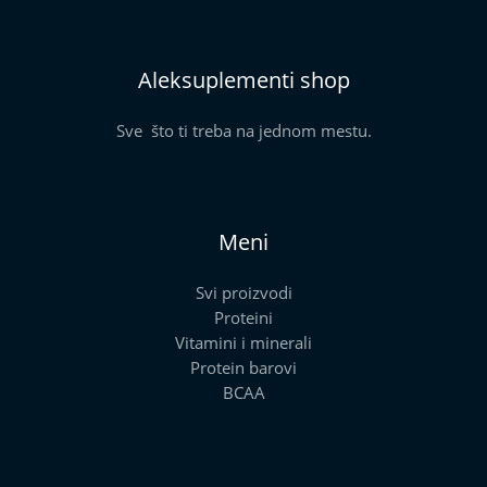
Aleksuplementi shop
Sve što ti treba na jednom mestu.
Meni
Svi proizvodi
Proteini
Vitamini i minerali
Protein barovi
BCAA