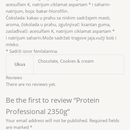
acesulfam K, natrijum ciklamat aspartam * i saharin-
natrijum, boja: bakar-hlorofilin.
Čokolada: kakao u prahu sa niskim sadržajem masti,
aroma, čokolada u prahu, zgušnjivač: ksantan guma,
zaslađivači: acesulfam K, natrijum ciklamat aspartam *
i natrijum saharin.Može sadržati tragove jaja,vučji bob i
mleko.
* Sadrži izvor fenilalanina.
Chocolate, Cookies & cream
Ukus
Reviews
There are no reviews yet.
Be the first to review “Protein
Professional 2350g”
Your email address will not be published.
Required fields
are marked
*