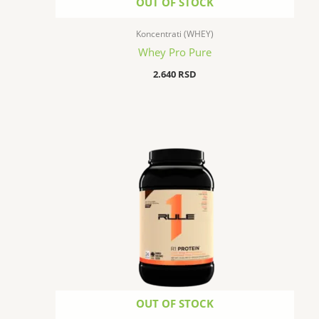
OUT OF STOCK
Koncentrati (WHEY)
Whey Pro Pure
2.640
RSD
OUT OF STOCK