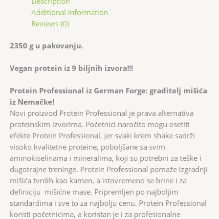
Description
Additional information
Reviews (0)
2350 g u pakovanju.
Vegan protein iz 9 biljnih izvora!!!
Protein Professional iz German Forge: graditelj mišića
iz Nemačke!
Novi proizvod Protein Professional je prava alternativa
proteinskim izvorima. Početnici naročito mogu osetiti
efekte Protein Professional, jer svaki krem shake sadrži
visoko kvalitetne proteine, poboljšane sa svim
aminokiselinama i mineralima, koji su potrebni za teške i
dugotrajne treninge. Protein Professional pomaže izgradnji
mišića tvrdih kao kamen, a istovremeno se brine i za
definiciju mišićne mase. Pripremljen po najboljim
standardima i sve to za najbolju cenu. Protein Professional
koristi početnicima, a koristan je i za profesionalne