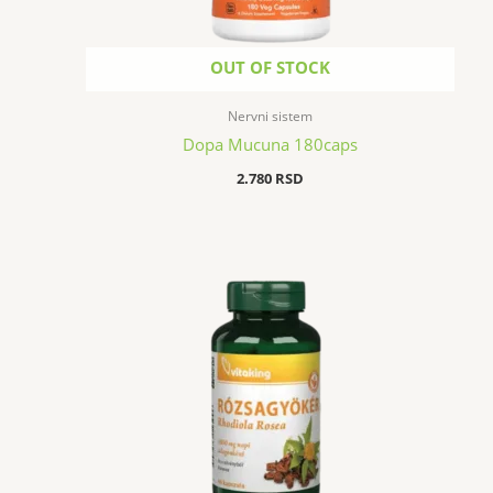
OUT OF STOCK
Nervni sistem
Dopa Mucuna 180caps
2.780
RSD