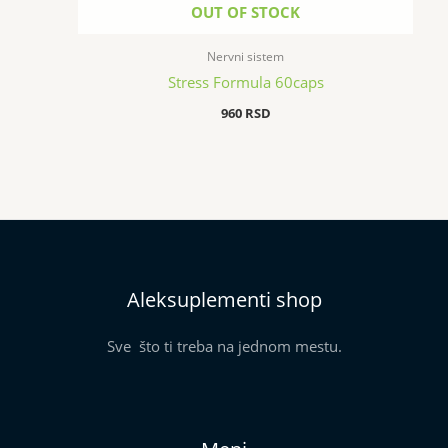
OUT OF STOCK
Nervni sistem
Stress Formula 60caps
960
RSD
Aleksuplementi shop
Sve što ti treba na jednom mestu.