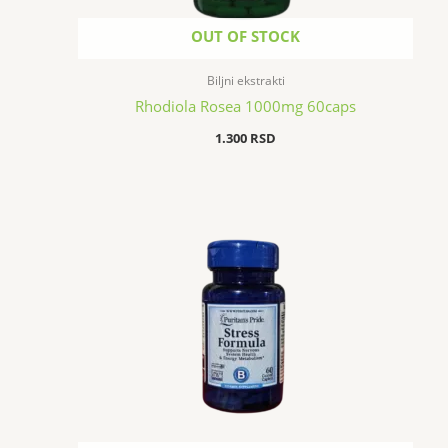
OUT OF STOCK
Biljni ekstrakti
Rhodiola Rosea 1000mg 60caps
1.300
RSD