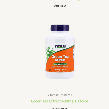
960
RSD
Vitamini i minerali
Green Tea Extract 400mg 100caps
1.200
RSD