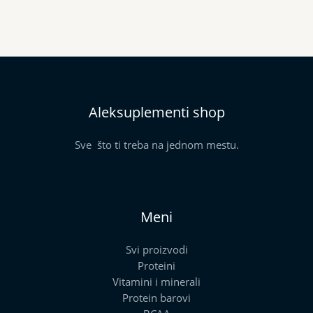
Aleksuplementi shop
Sve što ti treba na jednom mestu.
Meni
Svi proizvodi
Proteini
Vitamini i minerali
Protein barovi