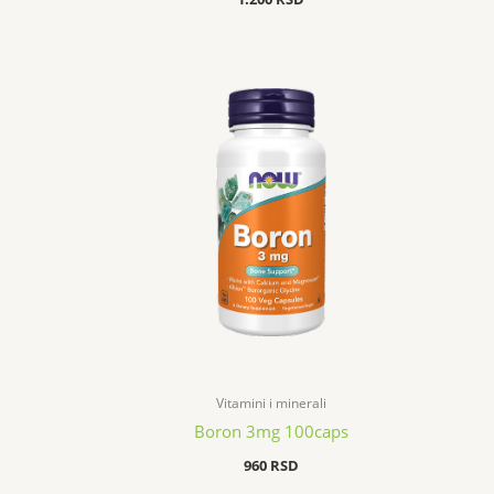
Vitamini i minerali
Boron 3mg 100caps
960
RSD