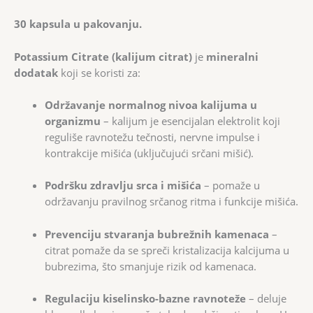
30 kapsula u pakovanju.
Potassium Citrate (kalijum citrat)
je
mineralni
dodatak
koji se koristi za:
Održavanje normalnog nivoa kalijuma u
organizmu
– kalijum je esencijalan elektrolit koji
reguliše ravnotežu tečnosti, nervne impulse i
kontrakcije mišića (uključujući srčani mišić).
Podršku zdravlju srca i mišića
– pomaže u
održavanju pravilnog srčanog ritma i funkcije mišića.
Prevenciju stvaranja bubrežnih kamenaca
–
citrat pomaže da se spreči kristalizacija kalcijuma u
bubrezima, što smanjuje rizik od kamenaca.
Regulaciju kiselinsko-bazne ravnoteže
– deluje