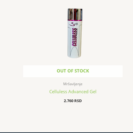
OUT OF STOCK
Mršavljenje
Celluless Advanced Gel
2.760
RSD