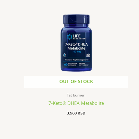
OUT OF STOCK
Fat burneri
7-Keto® DHEA Metabolite
3.960
RSD