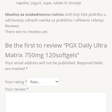
napitke, jogurt, supe, salate ili smutije
Idealno za svakodnevnu rutinu
onih koji žele podršku u
održavanju zdravih navika uz praktično i efikasno rešenje.
Reviews
There are no reviews yet.
Be the first to review “PGX Daily Ultra
Matrix 750mg 120softgels”
Your email address will not be published.
Required fields
are marked
*
Your rating
*
Your review
*