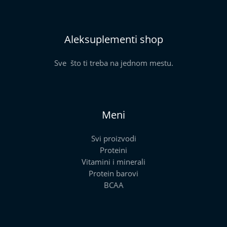
Aleksuplementi shop
Sve što ti treba na jednom mestu.
Meni
Svi proizvodi
Proteini
Vitamini i minerali
Protein barovi
BCAA