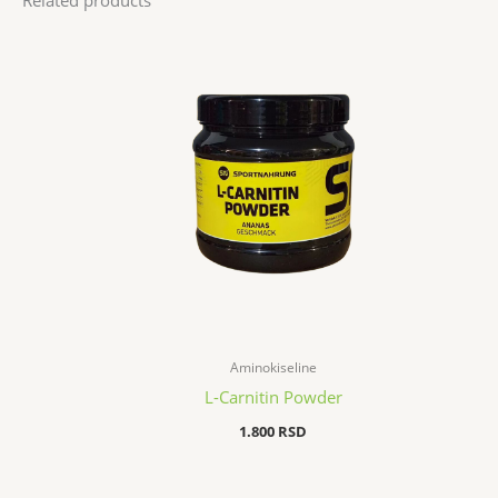
Aminokiseline
L-Carnitin Powder
1.800
RSD