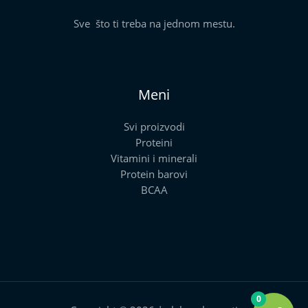
Sve što ti treba na jednom mestu.
Meni
Svi proizvodi
Proteini
Vitamini i minerali
Protein barovi
BCAA
0