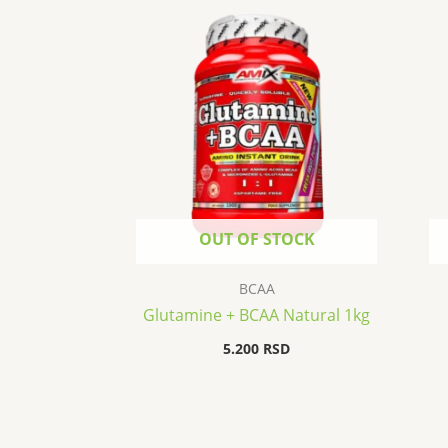
OUT OF STOCK
BCAA
Glutamine + BCAA Natural 1kg
5.200
RSD