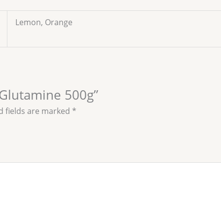
Lemon, Orange
t Glutamine 500g”
d fields are marked
*