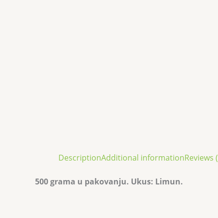
Description
Additional information
Reviews (
500 grama u pakovanju. Ukus: Limun.