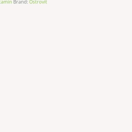
tamin
Brand:
Ostrovit