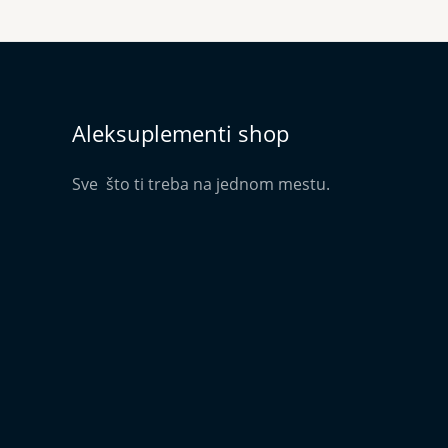
Aleksuplementi shop
Sve što ti treba na jednom mestu.