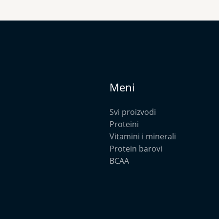
Meni
Svi proizvodi
Proteini
Vitamini i minerali
Protein barovi
BCAA