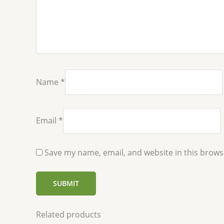
Name
*
Email
*
Save my name, email, and website in this brows
Related products