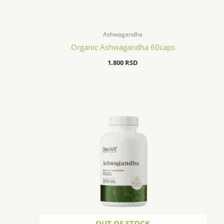
Ashwagandha
Organic Ashwagandha 60caps
1.800
RSD
OUT OF STOCK