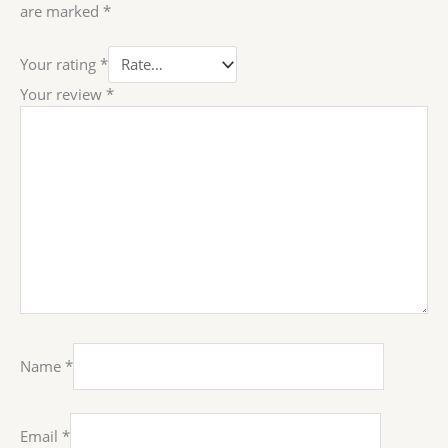
are marked
*
Your rating
*
Your review
*
Name
*
Email
*