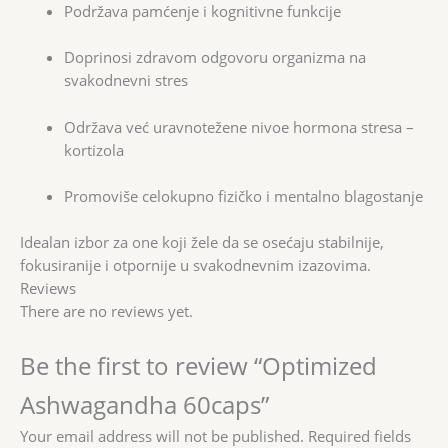
Podržava pamćenje i kognitivne funkcije
Doprinosi zdravom odgovoru organizma na
svakodnevni stres
Održava već uravnotežene nivoe hormona stresa –
kortizola
Promoviše celokupno fizičko i mentalno blagostanje
Idealan izbor za one koji žele da se osećaju stabilnije,
fokusiranije i otpornije u svakodnevnim izazovima.
Reviews
There are no reviews yet.
Be the first to review “Optimized
Ashwagandha 60caps”
Your email address will not be published.
Required fields