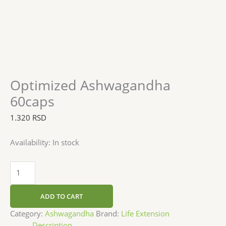
Optimized Ashwagandha
60caps
1.320
RSD
Availability:
In stock
ADD TO CART
Category:
Ashwagandha
Brand:
Life Extension
Description