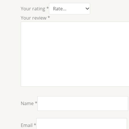
Your rating
*
Your review
*
Name
*
Email
*