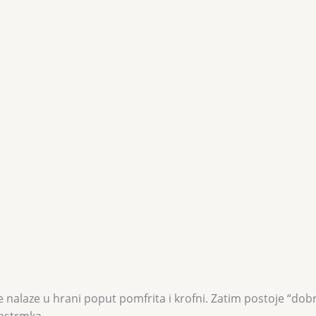
 se nalaze u hrani poput pomfrita i krofni. Zatim postoje “