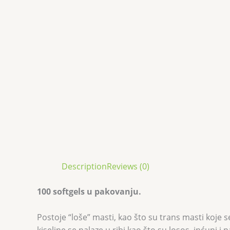
Description
Reviews (0)
100 softgels u pakovanju.
Postoje “loše” masti, kao što su trans masti koje