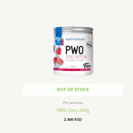
OUT OF STOCK
Pre-workout
PWO Zero 280g
2.400
RSD