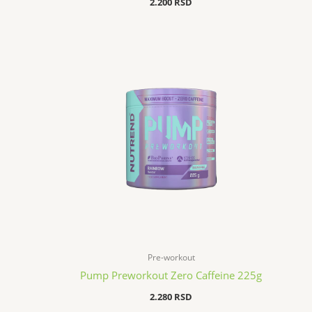
2.200
RSD
Pre-workout
Pump Preworkout Zero Caffeine 225g
2.280
RSD