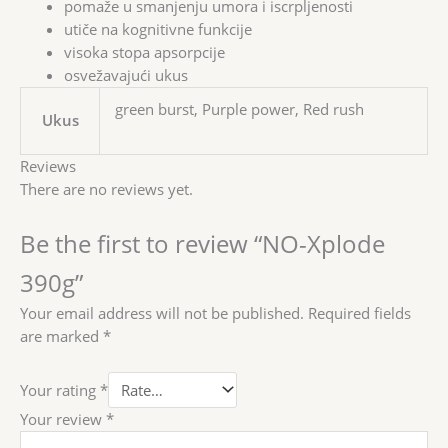
pomaže u smanjenju umora i iscrpljenosti
utiče na kognitivne funkcije
visoka stopa apsorpcije
osvežavajući ukus
green burst, Purple power, Red rush
Ukus
Reviews
There are no reviews yet.
Be the first to review “NO-Xplode
390g”
Your email address will not be published.
Required fields
are marked
*
Your rating
*
Your review
*