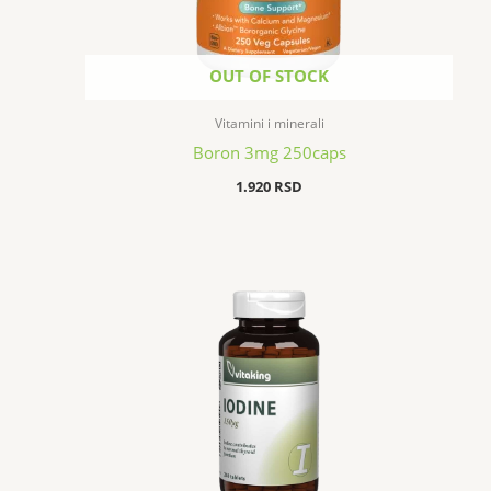
OUT OF STOCK
Vitamini i minerali
Boron 3mg 250caps
1.920
RSD