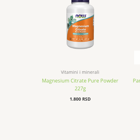
Vitamini i minerali
Magnesium Citrate Pure Powder
Pa
227g
1.800
RSD