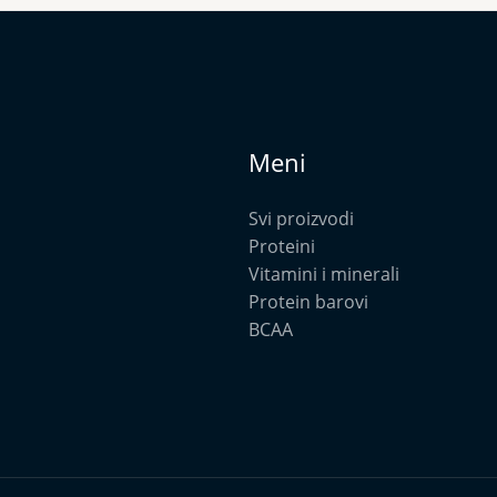
Meni
Svi proizvodi
Proteini
Vitamini i minerali
Protein barovi
BCAA