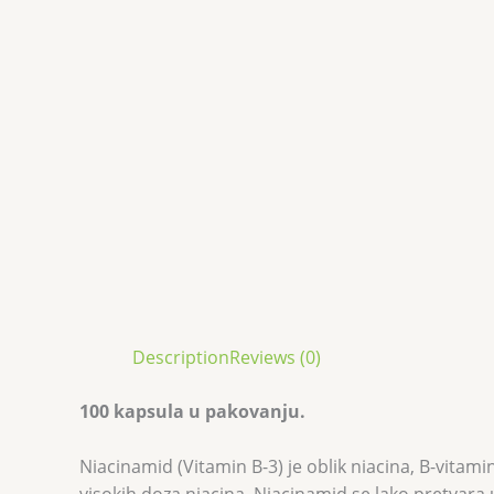
Description
Reviews (0)
100 kapsula u pakovanju.
Niacinamid (Vitamin B-3) je oblik niacina, B-vitami