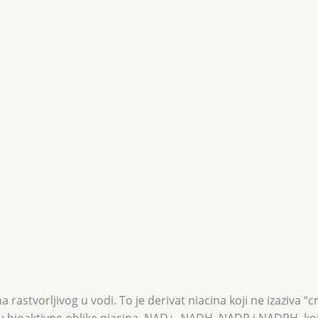
na rastvorljivog u vodi. To je derivat niacina koji ne izaziva