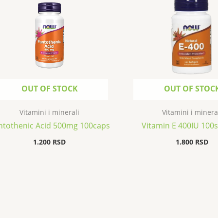
OUT OF STOCK
OUT OF STOC
Vitamini i minerali
Vitamini i minera
ntothenic Acid 500mg 100caps
Vitamin E 400IU 100s
1.200
RSD
1.800
RSD