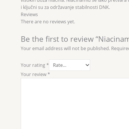
visokih doza niacina. Niacinamid se lako pretvara u
i ključni su za održavanje stabilnosti DNK.
Reviews
There are no reviews yet.
Be the first to review “Niacin
Your email address will not be published.
Require
Your rating
*
Your review
*