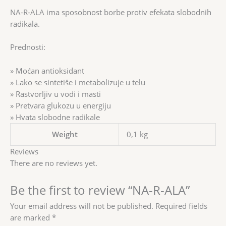
NA-R-ALA ima sposobnost borbe protiv efekata slobodnih
radikala.
Prednosti:
» Moćan antioksidant
» Lako se sintetiše i metabolizuje u telu
» Rastvorljiv u vodi i masti
» Pretvara glukozu u energiju
» Hvata slobodne radikale
Weight
0,1 kg
Reviews
There are no reviews yet.
Be the first to review “NA-R-ALA”
Your email address will not be published.
Required fields
are marked
*