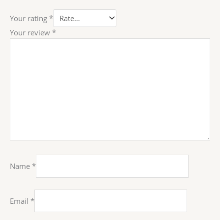
Your rating
*
Your review
*
Name
*
Email
*