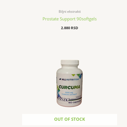
Biljni ekstrakti
Prostate Support 90softgels
2.880
RSD
OUT OF STOCK