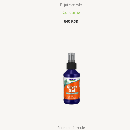
Biljni ekstrakti
Curcuma
840
RSD
Posebne formule