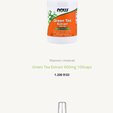
Vitamini i minerali
Green Tea Extract 400mg 100caps
1.200
RSD