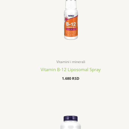
Vitamini i minerali
Vitamin B-12 Liposomal Spray
1.680
RSD