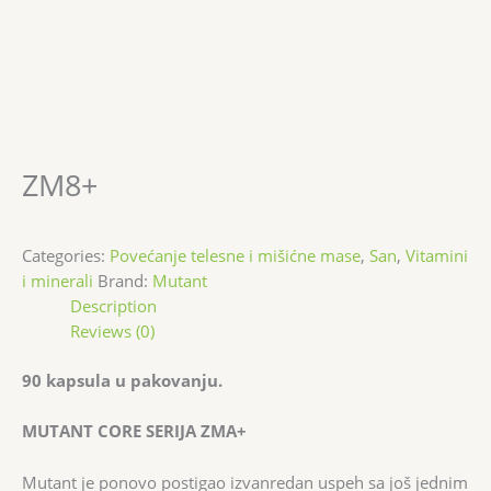
ZM8+
Categories:
Povećanje telesne i mišićne mase
,
San
,
Vitamini
i minerali
Brand:
Mutant
Description
Reviews (0)
90 kapsula u pakovanju.
MUTANT CORE SERIJA ZMA+
Mutant je ponovo postigao izvanredan uspeh sa još jednim