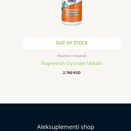
OUT OF STOCK
Vitamini i minerali
Magnesium Glycinate 180tabs
2.760
RSD
Aleksuplementi shop