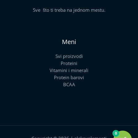
Sve što ti treba na jednom mestu.
Meni
Svi proizvodi
Proteini
Vitamini i minerali
Protein barovi
BCAA
0