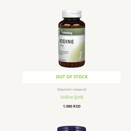
OUT OF STOCK
Vitamini i minerali
Iodine (Jod)
1.080
RSD