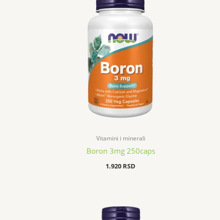
Vitamini i minerali
Boron 3mg 250caps
1.920
RSD