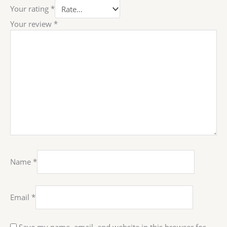
Your rating
*
Your review
*
Name
*
Email
*
Save my name, email, and website in this browser for