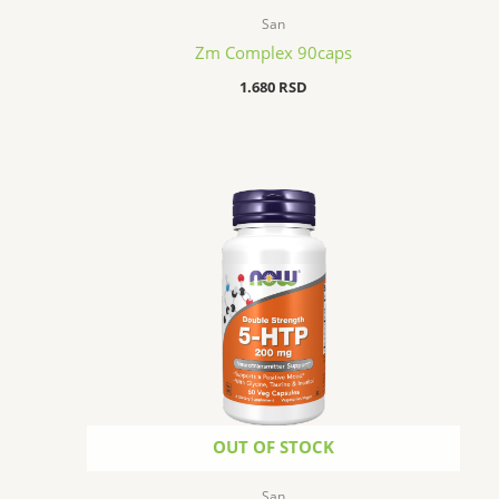
San
Zm Complex 90caps
1.680
RSD
OUT OF STOCK
San