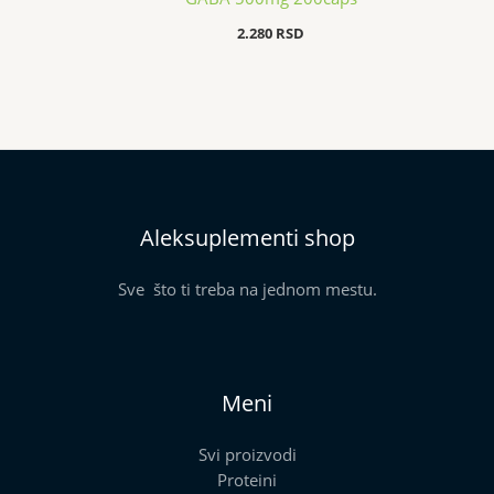
2.280
RSD
Aleksuplementi shop
Sve što ti treba na jednom mestu.
Meni
Svi proizvodi
Proteini