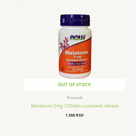
OUT OF STOCK
Proizvodi
Melatonin 5mg 120tabs sustained release
1.560
RSD