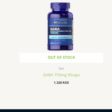
OUT OF STOCK
San
GABA 750mg 90caps
1.320
RSD