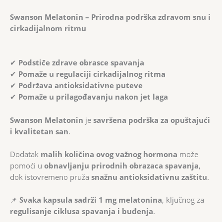
Swanson Melatonin – Prirodna podrška zdravom snu i
cirkadijalnom ritmu
✔
Podstiče zdrave obrasce spavanja
✔
Pomaže u regulaciji cirkadijalnog ritma
✔
Podržava antioksidativne puteve
✔
Pomaže u prilagođavanju nakon jet laga
Swanson Melatonin
je
savršena podrška za opuštajući
i kvalitetan san
.
Dodatak
malih količina ovog važnog hormona
može
pomoći u
obnavljanju prirodnih obrazaca spavanja
,
dok istovremeno pruža
snažnu antioksidativnu zaštitu
.
📌
Svaka kapsula sadrži 1 mg melatonina
, ključnog za
regulisanje ciklusa spavanja i buđenja
.