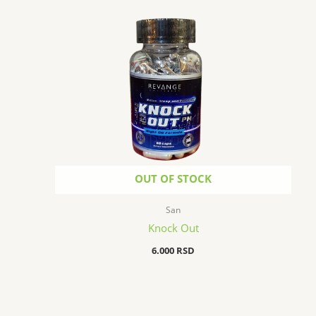
OUT OF STOCK
San
Knock Out
6.000
RSD