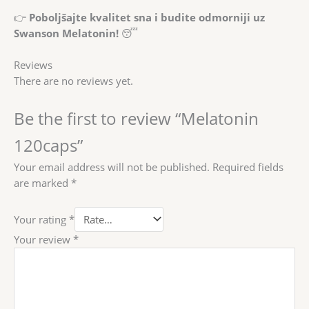
👉
Poboljšajte kvalitet sna i budite odmorniji uz
Swanson Melatonin!
😴
Reviews
There are no reviews yet.
Be the first to review “Melatonin
120caps”
Your email address will not be published.
Required fields
are marked
*
Your rating
*
Your review
*