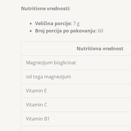
Nutritivne vrednosti:
Veličina porcije:
7 g
Broj porcija po pakovanju:
60
Nutritivna vrednost
Magnezijum bisglicinat
od toga magnezijum
Vitamin E
Vitamin C
Vitamin B1