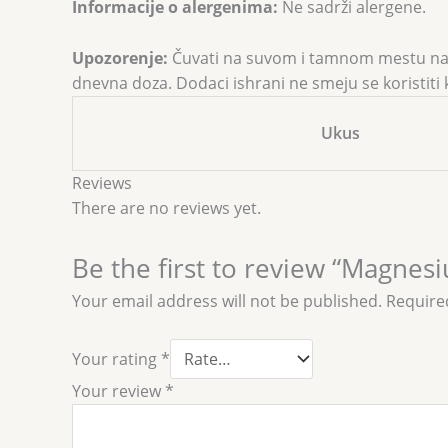
Informacije o alergenima:
Ne sadrži alergene.
Upozorenje:
Čuvati na suvom i tamnom mestu na t
dnevna doza. Dodaci ishrani ne smeju se koristit
Ukus
Reviews
There are no reviews yet.
Be the first to review “Magnes
Your email address will not be published.
Require
Your rating
*
Your review
*