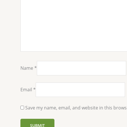
Name
*
Email
*
Save my name, email, and website in this brows