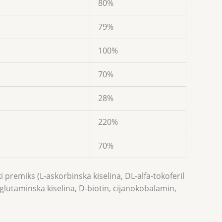
80%
79%
100%
70%
28%
220%
70%
 premiks (L-askorbinska kiselina, DL-alfa-tokoferil
glutaminska kiselina, D-biotin, cijanokobalamin,