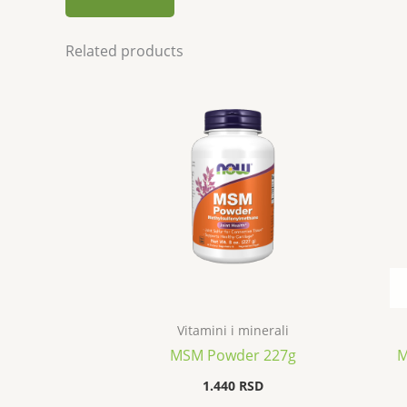
Related products
Vitamini i minerali
MSM Powder 227g
M
1.440
RSD