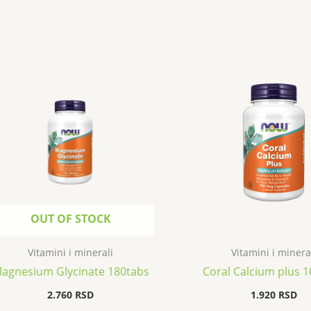
OUT OF STOCK
Vitamini i minerali
Vitamini i minera
agnesium Glycinate 180tabs
Coral Calcium plus 
2.760
RSD
1.920
RSD