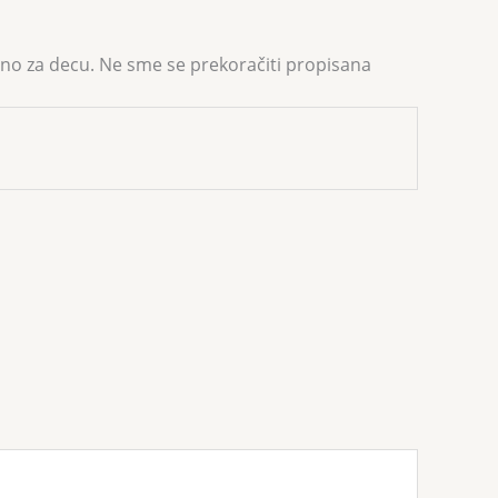
o za decu. Ne sme se prekoračiti propisana