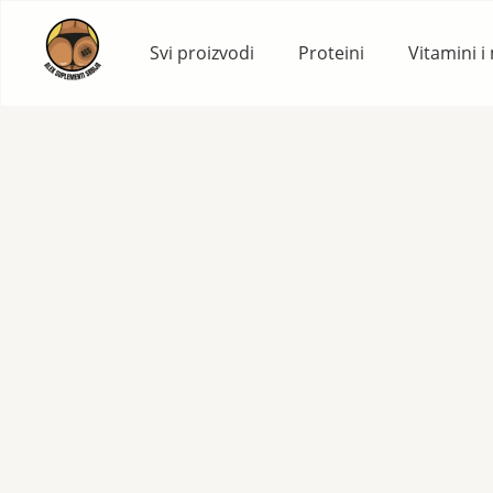
Skip
to
Svi proizvodi
Proteini
Vitamini i
content