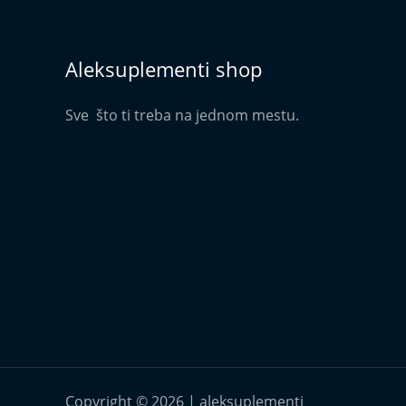
Aleksuplementi shop
Sve što ti treba na jednom mestu.
Copyright © 2026 | aleksuplementi