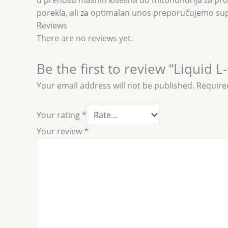
u prenosu masnih kiselina do mitohondrija za pro
porekla, ali za optimalan unos preporučujemo suplem
Reviews
There are no reviews yet.
Be the first to review “Liquid L
Your email address will not be published.
Require
Your rating
*
Your review
*