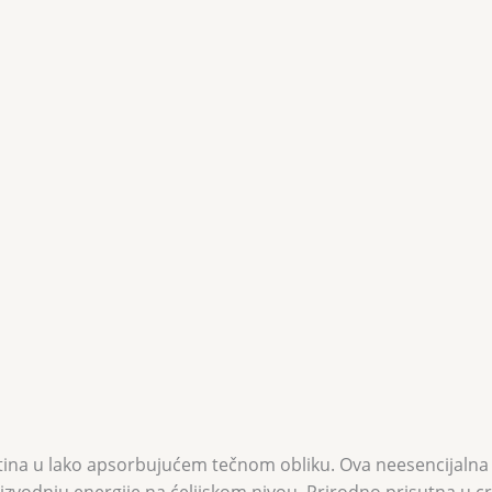
tina u lako apsorbujućem tečnom obliku. Ova neesencijalna