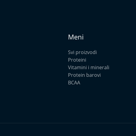
Meni
Svi proizvodi
Proteini
Vitamini i minerali
Protein barovi
BCAA