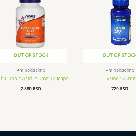
OUT OF STOCK
OUT OF STOC
Aminokiseline
Aminokiseline
pha Lipoic Acid 250mg 120caps
Lysine 500mg
2.880
RSD
720
RSD