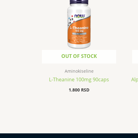
OUT OF STOCK
Aminokiseline
L-Theanine 100mg 90caps
Al
1.800
RSD