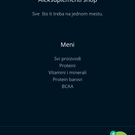
Sve što ti treba na jednom mestu.
Meni
Svi proizvodi
Proteini
Vitamini i minerali
Protein barovi
BCAA
0