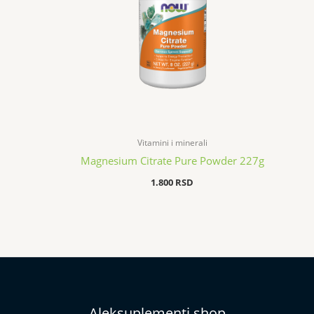
Vitamini i minerali
Magnesium Citrate Pure Powder 227g
1.800
RSD
Aleksuplementi shop