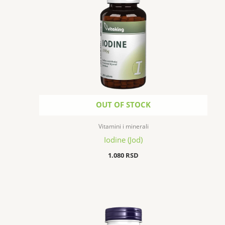
OUT OF STOCK
Vitamini i minerali
Iodine (Jod)
1.080
RSD