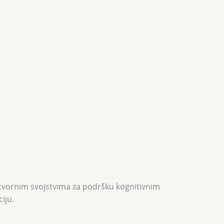
gotvornim svojstvima za podršku kognitivnim
iju.