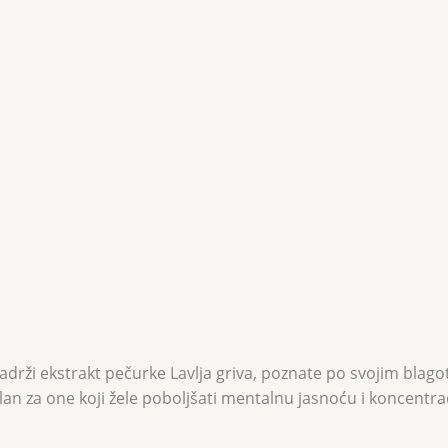
sadrži ekstrakt pečurke Lavlja griva, poznate po svojim bla
lan za one koji žele poboljšati mentalnu jasnoću i koncentrac