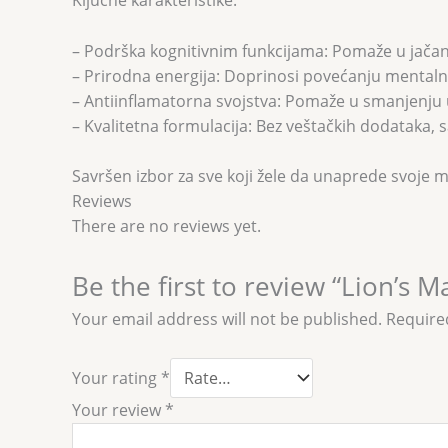
Ključne karakteristike:
– Podrška kognitivnim funkcijama: Pomaže u jačan
– Prirodna energija: Doprinosi povećanju mentalne 
– Antiinflamatorna svojstva: Pomaže u smanjenju 
– Kvalitetna formulacija: Bez veštačkih dodataka, 
Savršen izbor za sve koji žele da unaprede svoje 
Reviews
There are no reviews yet.
Be the first to review “Lion’s 
Your email address will not be published.
Require
Your rating
*
Your review
*