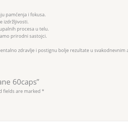
ju pamćenja i fokusa.
izdržljivosti.
upalnih procesa u telu.
samo prirodni sastojci.
mentalno zdravlje i postignu bolje rezultate u svakodnevnim 
Mane 60caps”
d fields are marked
*