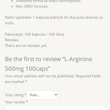
Slobodna forma za bolju iskoristljivost
Non GMO formula
Način upotrebe: 1 kapsula jednom do dva puta dnevno uz
vodu.
Pakovanje: 100 kapsula / 100 doza
Reviews
There are no reviews yet.
Be the first to review “L-Arginine
500mg 100caps”
Your email address will not be published.
Required fields
are marked
*
Your rating
*
Your review
*