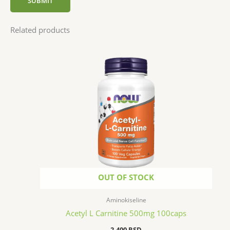
Related products
OUT OF STOCK
Aminokiseline
Acetyl L Carnitine 500mg 100caps
2.400
RSD