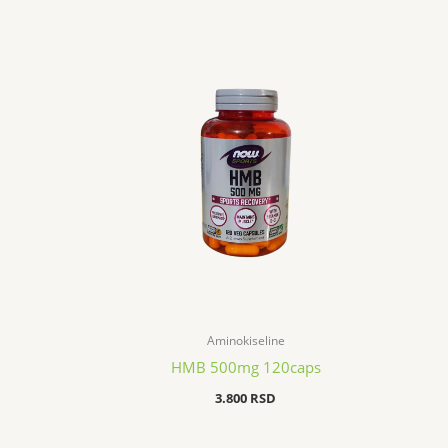
Aminokiseline
HMB 500mg 120caps
3.800
RSD