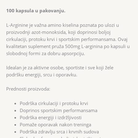
100 kapsula u pakovanju.
L-Arginine je važna amino kiselina poznata po ulozi u
proizvodnji azot-monoksida, koji doprinosi boljoj
cirkulaciji, protoku krvi i sportskim performansama. Ovaj
kvalitetan suplement pruža 500mg L-arginina po kapsuli u
slobodnoj formi za dobru apsorpciju.
Idealan je za aktivne osobe, sportiste i sve koji žele
podršku energiji, srcu i oporavku.
Prednosti proizvoda:
Podrška cirkulaciji i protoku krvi
Doprinos sportskim performansama
Podrška energiji i izdržljivosti
Pomaže oporavak nakon treninga
Podrška zdravlju srca i krvnih sudova