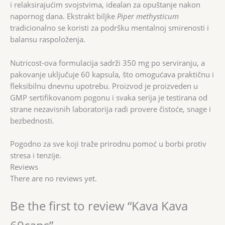
i relaksirajućim svojstvima, idealan za opuštanje nakon
napornog dana. Ekstrakt biljke
Piper methysticum
tradicionalno se koristi za podršku mentalnoj smirenosti i
balansu raspoloženja.
Nutricost-ova formulacija sadrži 350 mg po serviranju, a
pakovanje uključuje 60 kapsula, što omogućava praktičnu i
fleksibilnu dnevnu upotrebu. Proizvod je proizveden u
GMP sertifikovanom pogonu i svaka serija je testirana od
strane nezavisnih laboratorija radi provere čistoće, snage i
bezbednosti.
Pogodno za sve koji traže prirodnu pomoć u borbi protiv
stresa i tenzije.
Reviews
There are no reviews yet.
Be the first to review “Kava Kava