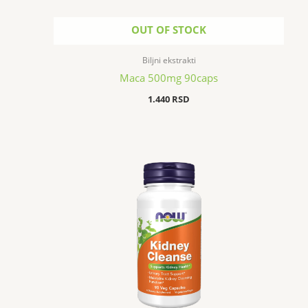
OUT OF STOCK
Biljni ekstrakti
Maca 500mg 90caps
1.440
RSD