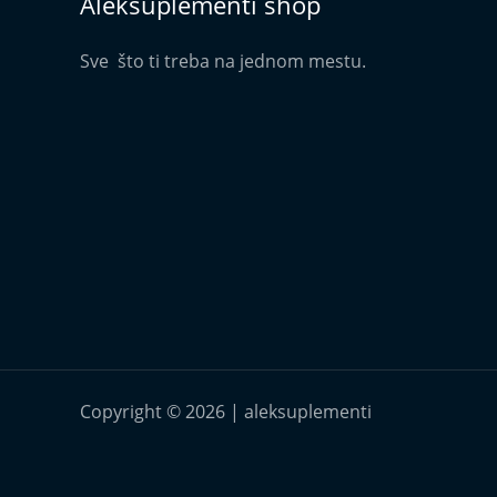
Aleksuplementi shop
Sve što ti treba na jednom mestu.
Copyright © 2026 | aleksuplementi