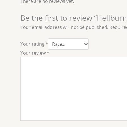
There are no reviews yet.
Be the first to review “Hellbur
Your email address will not be published.
Require
Your rating
*
Your review
*