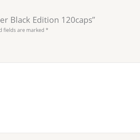
ner Black Edition 120caps”
d fields are marked
*