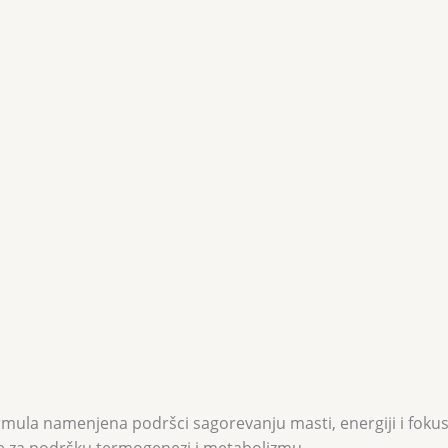
rmula namenjena podršci sagorevanju masti, energiji i foku