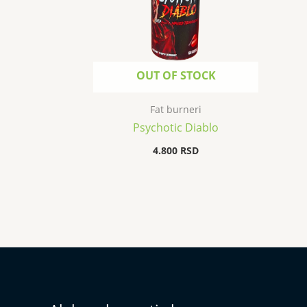
OUT OF STOCK
Fat burneri
Psychotic Diablo
4.800
RSD