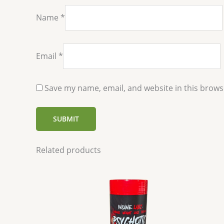
Name
*
Email
*
Save my name, email, and website in this brows
Related products