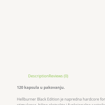
Description
Reviews (0)
120 kapsula u pakovanju.
Hellburner Black Edition je napredna hardcore fo