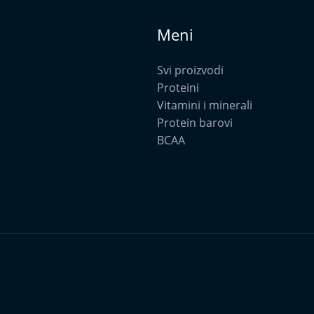
Meni
Svi proizvodi
Proteini
Vitamini i minerali
Protein barovi
BCAA