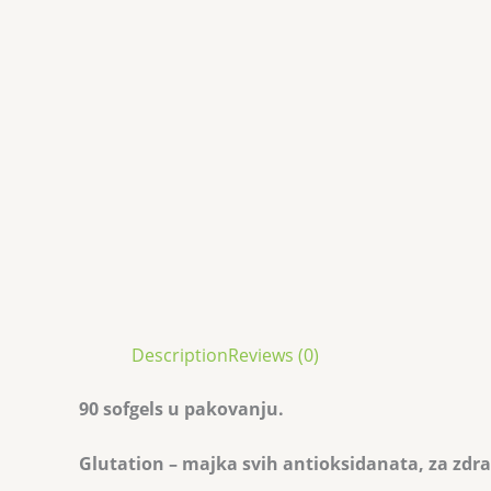
Description
Reviews (0)
90 sofgels u pakovanju.
Glutation – majka svih antioksidanata, za zdrav