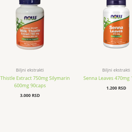
Biljni ekstrakti
Biljni ekstrakti
 Thistle Extract 750mg Silymarin
Senna Leaves 470mg 
600mg 90caps
1.200
RSD
3.000
RSD