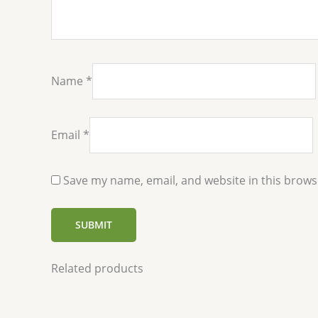
Name
*
Email
*
Save my name, email, and website in this brows
Related products