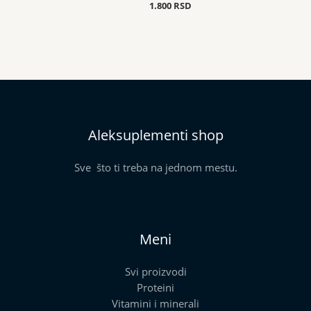
1.800
RSD
Aleksuplementi shop
Sve što ti treba na jednom mestu.
Meni
Svi proizvodi
Proteini
Vitamini i minerali