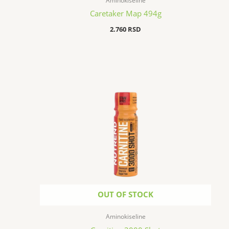
Aminokiseline
Caretaker Map 494g
2.760
RSD
OUT OF STOCK
Aminokiseline