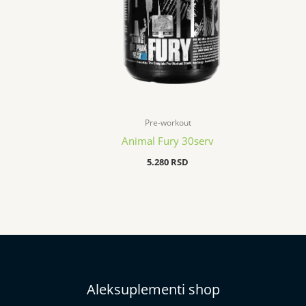
Pre-workout
Animal Fury 30serv
5.280
RSD
Aleksuplementi shop