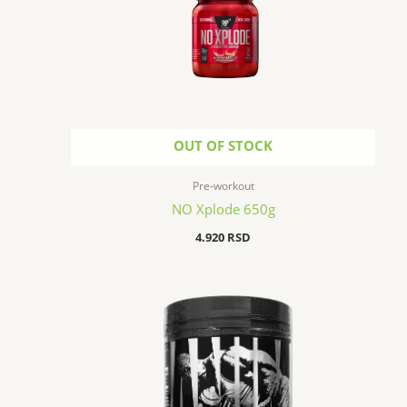
OUT OF STOCK
Pre-workout
NO Xplode 650g
4.920
RSD