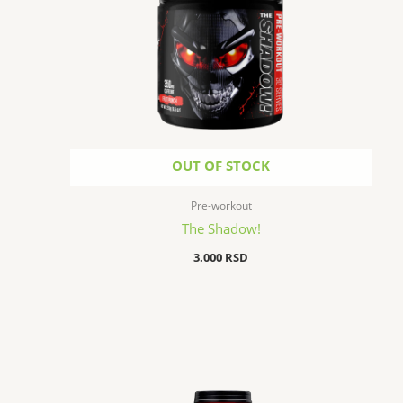
OUT OF STOCK
Pre-workout
The Shadow!
3.000
RSD