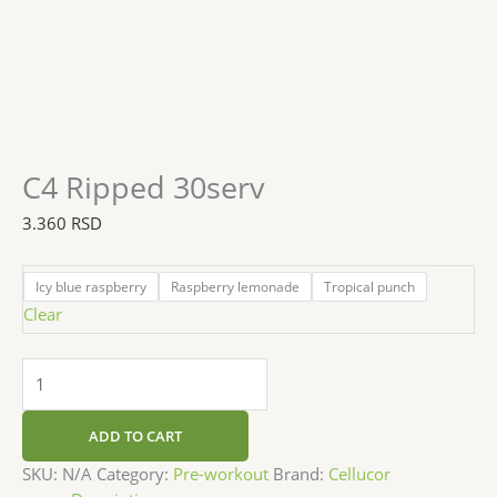
C4 Ripped 30serv
3.360
RSD
Icy blue raspberry
Raspberry lemonade
Tropical punch
Clear
ADD TO CART
SKU:
N/A
Category:
Pre-workout
Brand:
Cellucor