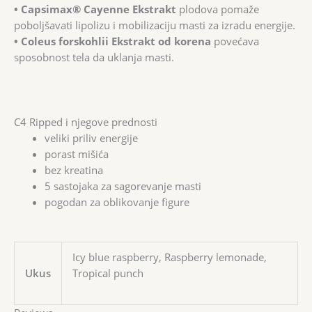
• Capsimax® Cayenne Ekstrakt
plodova pomaže
poboljšavati lipolizu i mobilizaciju masti za izradu energije.
• Coleus forskohlii Ekstrakt od korena
povećava
sposobnost tela da uklanja masti.
C4 Ripped i njegove prednosti
veliki priliv energije
porast mišića
bez kreatina
5 sastojaka za sagorevanje masti
pogodan za oblikovanje figure
Icy blue raspberry, Raspberry lemonade,
Ukus
Tropical punch