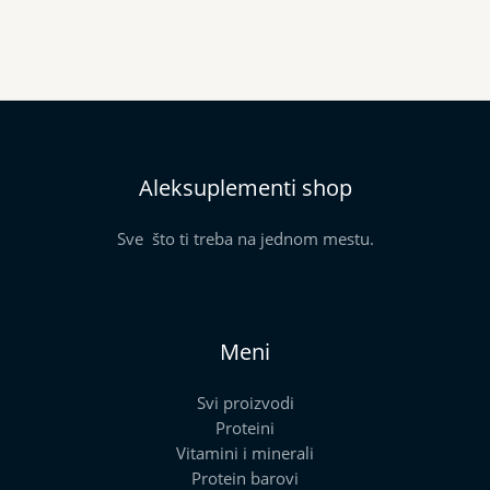
Aleksuplementi shop
Sve što ti treba na jednom mestu.
Meni
Svi proizvodi
Proteini
Vitamini i minerali
Protein barovi