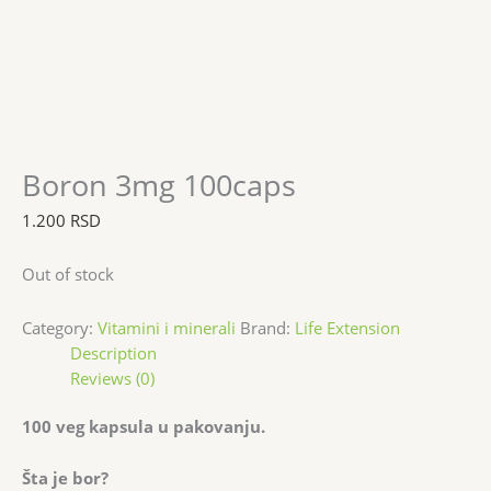
Boron 3mg 100caps
1.200
RSD
Out of stock
Category:
Vitamini i minerali
Brand:
Life Extension
Description
Reviews (0)
100 veg kapsula u pakovanju.
Šta je bor?