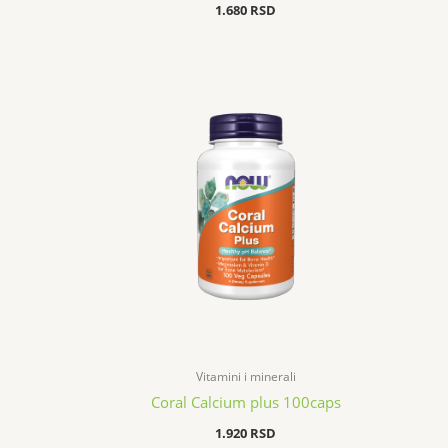
1.680
RSD
Vitamini i minerali
Coral Calcium plus 100caps
1.920
RSD