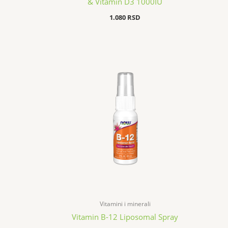
& Vitamin D3 1000IU
1.080
RSD
Vitamini i minerali
Vitamin B-12 Liposomal Spray