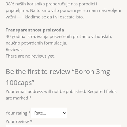
98% naših korisnika preporučuje nas porodici i
prijateljima. Na to smo vrlo ponosni jer su nam naši voljeni
važni — i kladimo se da i vi osećate isto.
Transparentnost proizvoda
40 godina istraživanja posvećenih pružanju vrhunskih,
naučno potvrđenih formulacija.
Reviews
There are no reviews yet.
Be the first to review “Boron 3mg
100caps”
Your email address will not be published.
Required fields
are marked
*
Your rating
*
Your review
*