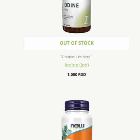
OUT OF STOCK
Vitamini i minerali
Iodine (Jod)
1.080
RSD