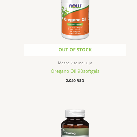
OUT OF STOCK
Masne kiseline i ulja
Oregano Oil 90softgels
2.040
RSD