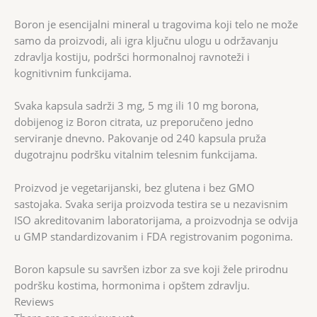
Boron je esencijalni mineral u tragovima koji telo ne može
samo da proizvodi, ali igra ključnu ulogu u održavanju
zdravlja kostiju, podršci hormonalnoj ravnoteži i
kognitivnim funkcijama.
Svaka kapsula sadrži 3 mg, 5 mg ili 10 mg borona,
dobijenog iz Boron citrata, uz preporučeno jedno
serviranje dnevno. Pakovanje od 240 kapsula pruža
dugotrajnu podršku vitalnim telesnim funkcijama.
Proizvod je vegetarijanski, bez glutena i bez GMO
sastojaka. Svaka serija proizvoda testira se u nezavisnim
ISO akreditovanim laboratorijama, a proizvodnja se odvija
u GMP standardizovanim i FDA registrovanim pogonima.
Boron kapsule su savršen izbor za sve koji žele prirodnu
podršku kostima, hormonima i opštem zdravlju.
Reviews