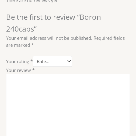
There are no reviews yet.
Be the first to review “Boron
240caps”
Your email address will not be published.
Required fields
are marked
*
Your rating
*
Your review
*