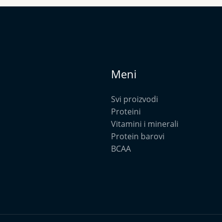
Meni
Svi proizvodi
Proteini
Vitamini i minerali
Protein barovi
BCAA