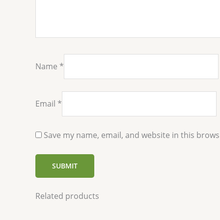
Name
*
Email
*
Save my name, email, and website in this brows
Related products