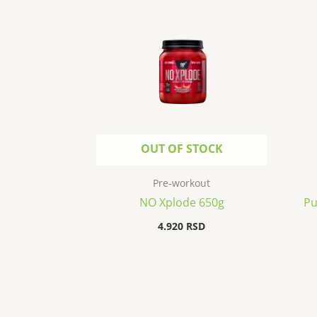
OUT OF STOCK
Pre-workout
NO Xplode 650g
Pu
4.920
RSD