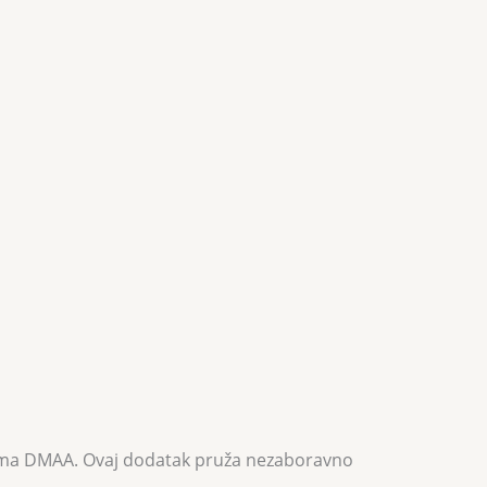
ozama DMAA. Ovaj dodatak pruža nezaboravno