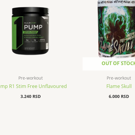
OUT OF STOC
Pre-workout
Pre-workout
mp R1 Stim Free Unflavoured
Flame Skull
3.240
RSD
6.000
RSD