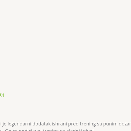
0)
iji je legendarni dodatak ishrani pred trening sa punim d