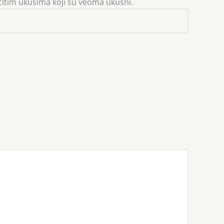
itim ukusima koji su veoma ukusni.