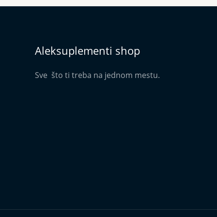
Aleksuplementi shop
Sve što ti treba na jednom mestu.