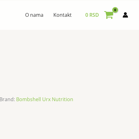
O nama
Kontakt
0
RSD
Brand:
Bombshell Urx Nutrition