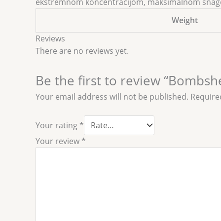
ekstremnom koncentracijom, maksimalnom snagom i
Weight
Reviews
There are no reviews yet.
Be the first to review “Bombshe
Your email address will not be published.
Require
Your rating
*
Your review
*