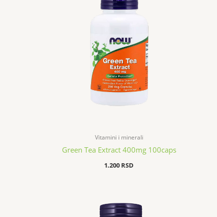
Vitamini i minerali
Green Tea Extract 400mg 100caps
1.200
RSD