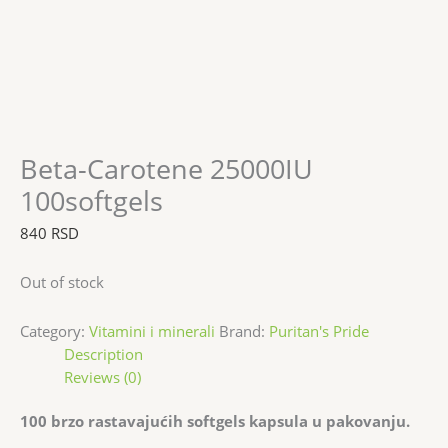
Beta-Carotene 25000IU
100softgels
840
RSD
Out of stock
Category:
Vitamini i minerali
Brand:
Puritan's Pride
Description
Reviews (0)
100 brzo rastavajućih softgels kapsula u pakovanju.