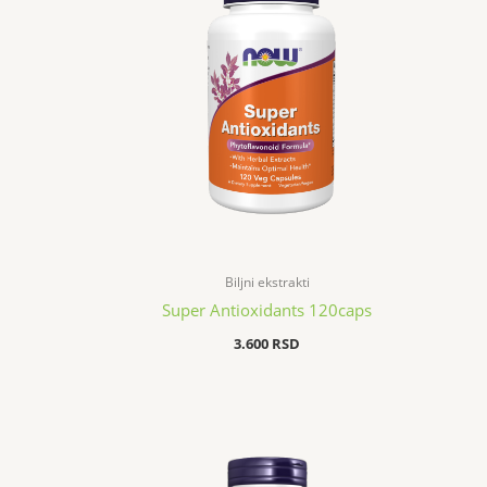
Biljni ekstrakti
Super Antioxidants 120caps
3.600
RSD