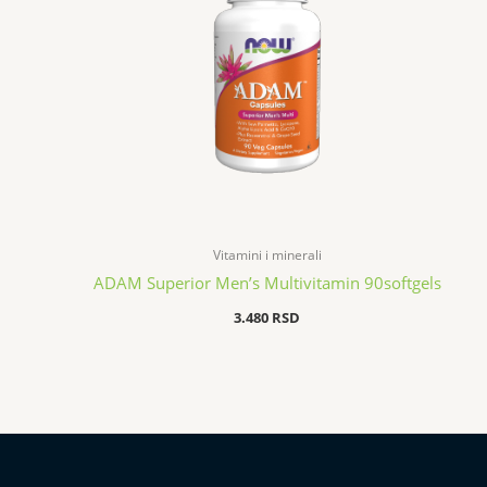
Vitamini i minerali
ADAM Superior Men’s Multivitamin 90softgels
3.480
RSD