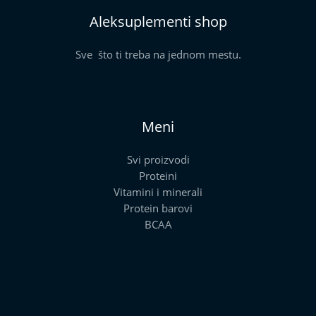
Aleksuplementi shop
Sve što ti treba na jednom mestu.
Meni
Svi proizvodi
Proteini
Vitamini i minerali
Protein barovi
BCAA