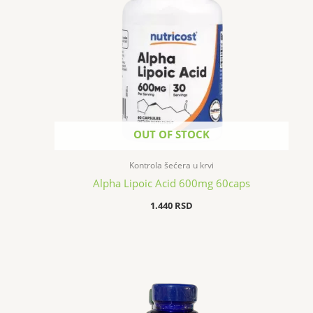
OUT OF STOCK
Kontrola šećera u krvi
Alpha Lipoic Acid 600mg 60caps
1.440
RSD