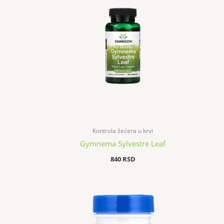
Kontrola šećera u krvi
Gymnema Sylvestre Leaf
840
RSD