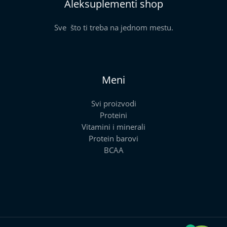
Aleksuplementi shop
Sve što ti treba na jednom mestu.
Meni
Svi proizvodi
Proteini
Vitamini i minerali
Protein barovi
BCAA