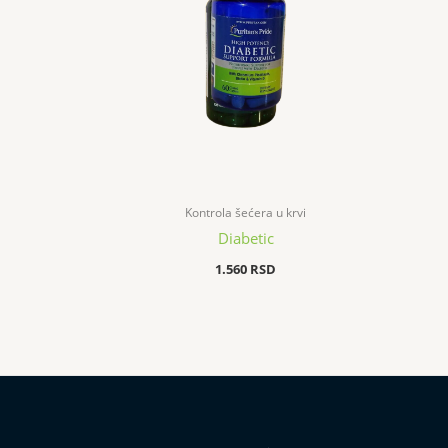
Kontrola šećera u krvi
Diabetic
1.560
RSD