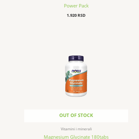
Power Pack
1.920
RSD
OUT OF STOCK
Vitamini i minerali
Magnesium Glycinate 180tabs