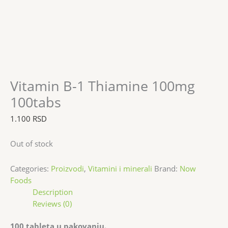
Vitamin B-1 Thiamine 100mg
100tabs
1.100
RSD
Out of stock
Categories:
Proizvodi
,
Vitamini i minerali
Brand:
Now
Foods
Description
Reviews (0)
100 tableta u pakovanju.