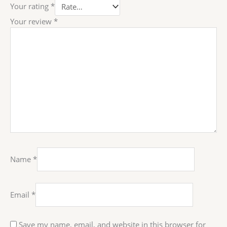
Your rating
*
Your review
*
Name
*
Email
*
Save my name, email, and website in this browser for